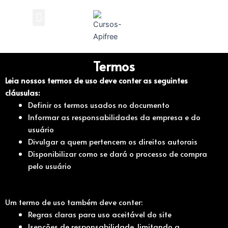
Ir
Menu
para
o
conteúdo
Termos
Leia nossos termos de uso deve conter as seguintes
cláusulas:
Definir os termos usados no documento
Informar as responsabilidades da empresa e do
usuário
Divulgar a quem pertencem os direitos autorais
Disponibilizar como se dará o processo de compra
pelo usuário
Um termo de uso também deve conter:
Regras claras para uso aceitável do site
Isenções de responsabilidade, limitando a